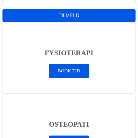
TILMELD
FYSIOTERAPI
BOOK TID
OSTEOPATI