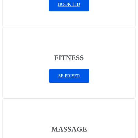
BOOK TID
FITNESS
SE PRISER
MASSAGE