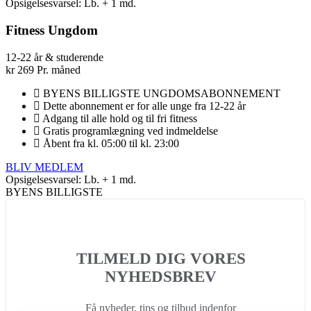
Opsigelsesvarsel: Lb. + 1 md.
Fitness Ungdom
12-22 år & studerende
kr
269
Pr. måned
BYENS BILLIGSTE UNGDOMSABONNEMENT
Dette abonnement er for alle unge fra 12-22 år
Adgang til alle hold og til fri fitness
Gratis programlægning ved indmeldelse
Åbent fra kl. 05:00 til kl. 23:00
BLIV MEDLEM
Opsigelsesvarsel: Lb. + 1 md.
BYENS BILLIGSTE
TILMELD DIG VORES
NYHEDSBREV
Få nyheder, tips og tilbud indenfor