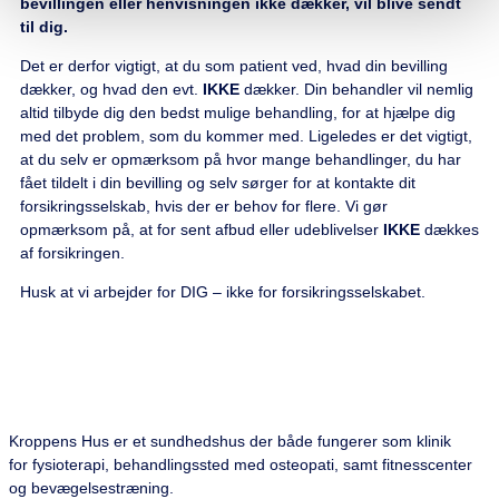
bevillingen eller henvisningen ikke dækker, vil blive sendt
til dig.
Det er derfor vigtigt, at du som patient ved, hvad din bevilling
dækker, og hvad den evt.
IKKE
dækker. Din behandler vil nemlig
altid tilbyde dig den bedst mulige behandling, for at hjælpe dig
med det problem, som du kommer med. Ligeledes er det vigtigt,
at du selv er opmærksom på hvor mange behandlinger, du har
fået tildelt i din bevilling og selv sørger for at kontakte dit
forsikringsselskab, hvis der er behov for flere. Vi gør
opmærksom på, at for sent afbud eller udeblivelser
IKKE
dækkes
af forsikringen.
Husk at vi arbejder for DIG – ikke for forsikringsselskabet.
Kroppens Hus er et sundhedshus der både fungerer som klinik
for fysioterapi, behandlingssted med osteopati, samt fitnesscenter
og bevægelsestræning.