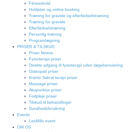
Fitnesshold
Holdplan og online booking
Træning for gravide og efterfødselstræning
Træning for gravide
Efterfødselstræning
Personlig træning
Programlægning
PRISER & TILSKUD
Priser fitness
Fysioterapi priser
Direkte adgang til fysioterapi uden lægehenvisning
Osteopati priser
Kranio Sakral terapi priser
Massage priser
Akupunktur priser
Fodpleje priser
Tilskud til behandlinger
Sundhedsforsikring
Events
LesMills event
OM OS