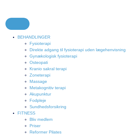
BEHANDLINGER
Fysioterapi
Direkte adgang til fysioterapi uden lægehenvisning
Gynækologisk fysioterapi
Osteopati
Kranio sakral terapi
Zoneterapi
Massage
Metakognitiv terapi
Akupunktur
Fodpleje
Sundhedsforsikring
FITNESS
Bliv medlem
Priser
Reformer Pilates