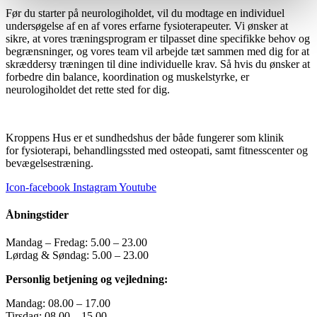
Før du starter på neurologiholdet, vil du modtage en individuel
undersøgelse af en af vores erfarne fysioterapeuter. Vi ønsker at
sikre, at vores træningsprogram er tilpasset dine specifikke behov og
begrænsninger, og vores team vil arbejde tæt sammen med dig for at
skræddersy træningen til dine individuelle krav. Så hvis du ønsker at
forbedre din balance, koordination og muskelstyrke, er
neurologiholdet det rette sted for dig.
Kroppens Hus er et sundhedshus der både fungerer som klinik
for fysioterapi, behandlingssted med osteopati, samt fitnesscenter og
bevægelsestræning.
Icon-facebook
Instagram
Youtube
Åbningstider
Mandag – Fredag: 5.00 – 23.00
Lørdag & Søndag: 5.00 – 23.00
Personlig betjening og vejledning:
Mandag: 08.00 – 17.00
Tirsdag: 08.00 – 15.00