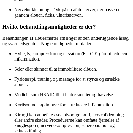
Nerveindklemning: Tryk på en af de nerver, der passerer
gennem albuen, f.eks. ulnarisnerven.
Hvilke behandlingsmuligheder er der?
Behandlingen af albuesmerter afhænger af den underliggende årsag
og sværhedsgraden. Nogle muligheder omfatter:
Hvile, is, kompression og elevation (R.I.C.E.) for at reducere
inflammation.
Seler eller skinner til at immobilisere albuen.
Fysioterapi, træning og massage for at styrke og strække
albuen.
Medicin som NSAID til at lindre smerter og hævelse.
Kortisonindsprøjtninger for at reducere inflammation.
Kirurgi kan anbefales ved alvorlige brud, nerveafklemning
eller andre skader. Procedurerne kan omfatte fjernelse af
knoglesporer, nervedekompression, senereparation og
ledudskiftning.