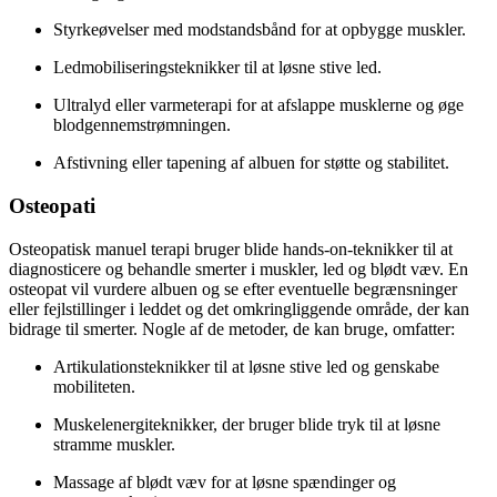
Styrkeøvelser med modstandsbånd for at opbygge muskler.
Ledmobiliseringsteknikker til at løsne stive led.
Ultralyd eller varmeterapi for at afslappe musklerne og øge
blodgennemstrømningen.
Afstivning eller tapening af albuen for støtte og stabilitet.
Osteopati
Osteopatisk manuel terapi bruger blide hands-on-teknikker til at
diagnosticere og behandle smerter i muskler, led og blødt væv. En
osteopat vil vurdere albuen og se efter eventuelle begrænsninger
eller fejlstillinger i leddet og det omkringliggende område, der kan
bidrage til smerter. Nogle af de metoder, de kan bruge, omfatter:
Artikulationsteknikker til at løsne stive led og genskabe
mobiliteten.
Muskelenergiteknikker, der bruger blide tryk til at løsne
stramme muskler.
Massage af blødt væv for at løsne spændinger og