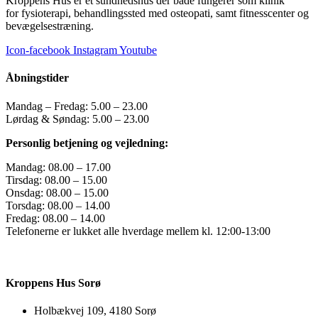
Kroppens Hus er et sundhedshus der både fungerer som klinik
for fysioterapi, behandlingssted med osteopati, samt fitnesscenter og
bevægelsestræning.
Icon-facebook
Instagram
Youtube
Åbningstider
Mandag – Fredag: 5.00 – 23.00
Lørdag & Søndag: 5.00 – 23.00
Personlig betjening og vejledning:
Mandag: 08.00 – 17.00
Tirsdag: 08.00 – 15.00
Onsdag: 08.00 – 15.00
Torsdag: 08.00 – 14.00
Fredag: 08.00 – 14.00
Telefonerne er lukket alle hverdage mellem kl. 12:00-13:00
Kroppens Hus Sorø
Holbækvej 109, 4180 Sorø