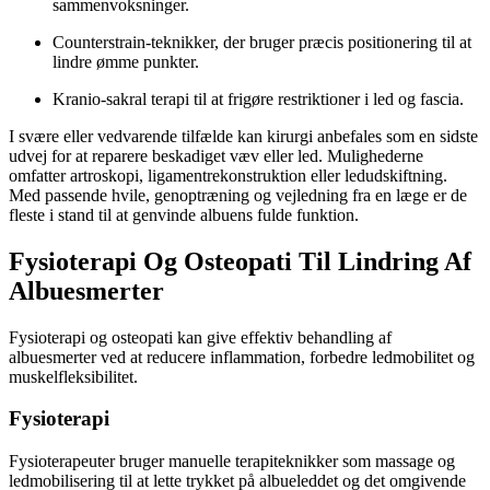
sammenvoksninger.
Counterstrain-teknikker, der bruger præcis positionering til at
lindre ømme punkter.
Kranio-sakral terapi til at frigøre restriktioner i led og fascia.
I svære eller vedvarende tilfælde kan kirurgi anbefales som en sidste
udvej for at reparere beskadiget væv eller led. Mulighederne
omfatter artroskopi, ligamentrekonstruktion eller ledudskiftning.
Med passende hvile, genoptræning og vejledning fra en læge er de
fleste i stand til at genvinde albuens fulde funktion.
Fysioterapi Og Osteopati Til Lindring Af
Albuesmerter
Fysioterapi og osteopati kan give effektiv behandling af
albuesmerter ved at reducere inflammation, forbedre ledmobilitet og
muskelfleksibilitet.
Fysioterapi
Fysioterapeuter bruger manuelle terapiteknikker som massage og
ledmobilisering til at lette trykket på albueleddet og det omgivende